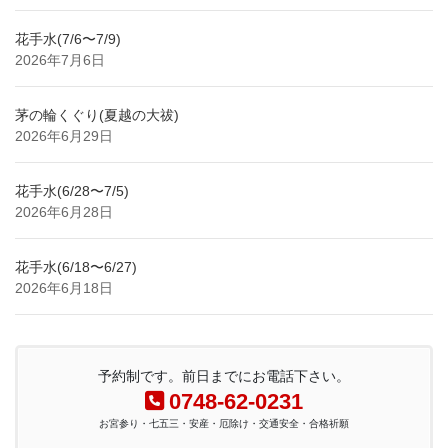
花手水(7/6〜7/9)
2026年7月6日
茅の輪くぐり(夏越の大祓)
2026年6月29日
花手水(6/28〜7/5)
2026年6月28日
花手水(6/18〜6/27)
2026年6月18日
予約制です。前日までにお電話下さい。
0748-62-0231
お宮参り・七五三・安産・厄除け・交通安全・合格祈願