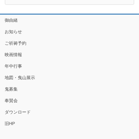
御由緒
お知らせ
ご祈祷予約
映画情報
年中行事
地図・曳山展示
鬼募集
奉賛会
ダウンロード
旧HP