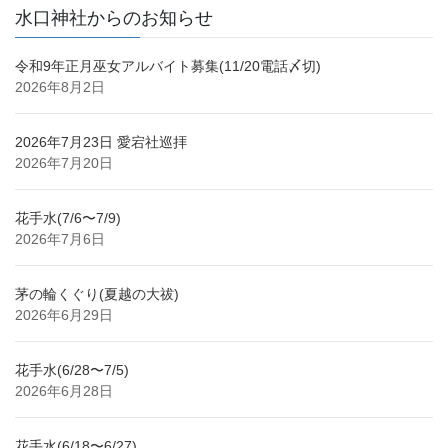
水口神社からのお知らせ
令和9年正月巫女アルバイト募集(11/20電話〆切)
2026年8月2日
2026年7月23日 愛宕社巡拝
2026年7月20日
花手水(7/6〜7/9)
2026年7月6日
茅の輪くぐり(夏越の大祓)
2026年6月29日
花手水(6/28〜7/5)
2026年6月28日
花手水(6/18〜6/27)