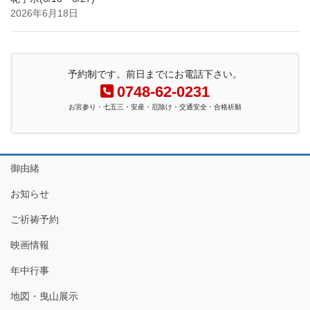
2026年6月18日
予約制です。前日までにお電話下さい。
0748-62-0231
お宮参り・七五三・安産・厄除け・交通安全・合格祈願
御由緒
お知らせ
ご祈祷予約
映画情報
年中行事
地図・曳山展示