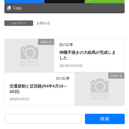
Copy
お知らせ
カテゴリー
お知らせ
前の記事
神職手描きの大絵馬が完成しま
した
2021年12月16日
お知らせ
次の記事
交通規制と迂回路(R4年4月19～
20日)
2022年4月5日