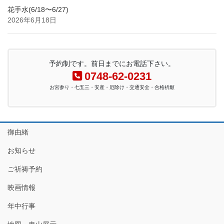
花手水(6/18〜6/27)
2026年6月18日
予約制です。前日までにお電話下さい。
0748-62-0231
お宮参り・七五三・安産・厄除け・交通安全・合格祈願
御由緒
お知らせ
ご祈祷予約
映画情報
年中行事