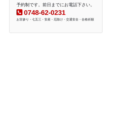
予約制です。前日までにお電話下さい。
0748-62-0231
お宮参り・七五三・安産・厄除け・交通安全・合格祈願