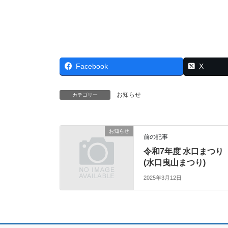
Facebook
X
お知らせ
カテゴリー
お知らせ
前の記事
令和7年度 水口まつり
(水口曳山まつり)
2025年3月12日