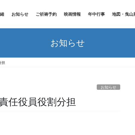
緒
お知らせ
ご祈祷予約
映画情報
年中行事
地図・曳山
お知らせ
分担
お知らせ
 責任役員役割分担