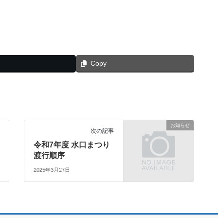
Copy
お知らせ
次の記事
令和7年度 水口まつり
渡行順序
2025年3月27日