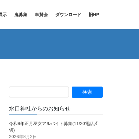
展示
鬼募集
奉賛会
ダウンロード
旧HP
水口神社からのお知らせ
令和9年正月巫女アルバイト募集(11/20電話〆
切)
2026年8月2日