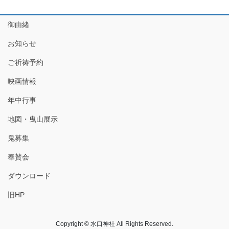
御由緒
お知らせ
ご祈祷予約
映画情報
年中行事
地図・曳山展示
鬼募集
奉賛会
ダウンロード
旧HP
Copyright © 水口神社 All Rights Reserved.