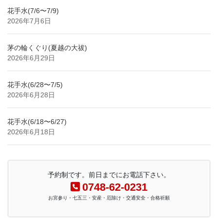
花手水(7/6〜7/9)
2026年7月6日
茅の輪くぐり(夏越の大祓)
2026年6月29日
花手水(6/28〜7/5)
2026年6月28日
花手水(6/18〜6/27)
2026年6月18日
予約制です。前日までにお電話下さい。
0748-62-0231
お宮参り・七五三・安産・厄除け・交通安全・合格祈願