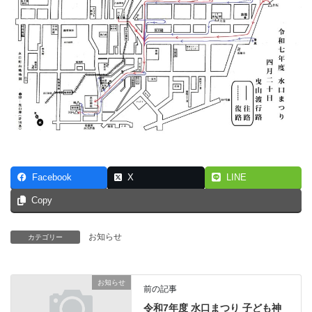
Facebook
X
LINE
Copy
お知らせ
カテゴリー
お知らせ
前の記事
令和7年度 水口まつり 子ども神